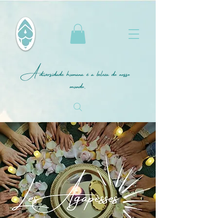
A diversidade humana é a beleza do nosso
mundo.