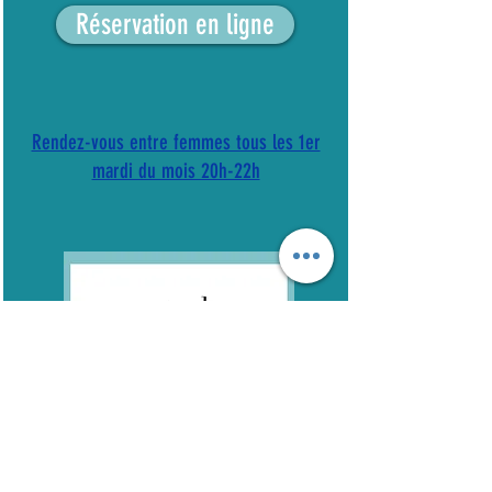
Réservation en ligne
Rendez-vous entre femmes tous les 1er
mardi du mois 20h-22h