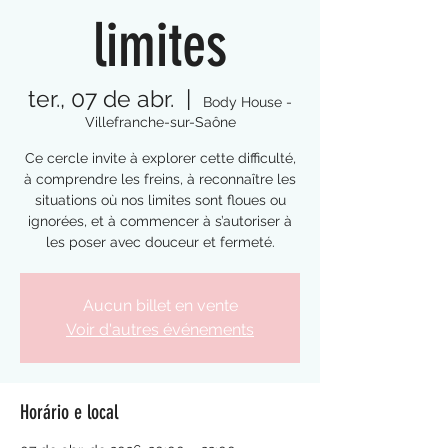
limites
ter., 07 de abr.
  |  
Body House -
Villefranche-sur-Saône
Ce cercle invite à explorer cette difficulté,
à comprendre les freins, à reconnaître les
situations où nos limites sont floues ou
ignorées, et à commencer à s’autoriser à
les poser avec douceur et fermeté.
Aucun billet en vente
Voir d'autres événements
Horário e local