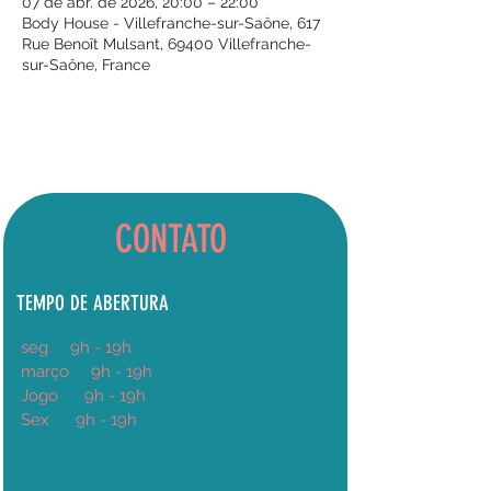
07 de abr. de 2026, 20:00 – 22:00
Body House - Villefranche-sur-Saône, 617
Rue Benoît Mulsant, 69400 Villefranche-
sur-Saône, France
CONTATO
TEMPO DE ABERTURA
seg
9h
- 19h
março
9h - 19h
Jogo
9h - 19h
Sex
9h - 19h