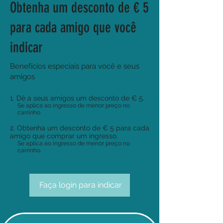
Obtenha um desconto de € 5
para cada amigo que você
indicar
Benefícios especiais para você e seus
amigos
Dê a seus amigos um desconto de € 5.
Se aplica ao ingresso de menor preço no
carrinho.
Obtenha um desconto de € 5 para cada
amigo que comprar um ingresso.
Se aplica ao ingresso de menor preço no
carrinho.
Faça login para indicar