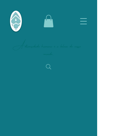
A diversidade humana é a beleza do nosso
mundo.