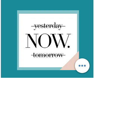
A votre demande, merci
de me communiquer votre numéro de téléphone.
A très vite.
Lucie Azevedo