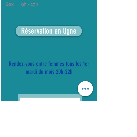
Sex
9h - 19h
Réservation en ligne
Rendez-vous entre femmes tous les 1er
mardi du mois 20h-22h