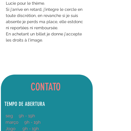
Lucie pour le thème. 
Si j'arrive en retard, j'integre le cercle en 
toute discrétion, en revanche si je suis 
absente je perds ma place, elle estdonc 
ni reportées ni remboursée.
En achetant un billet je donne j'accepte 
les droits à l'image.
CONTATO
TEMPO DE ABERTURA
seg
9h
- 19h
março
9h - 19h
Jogo
9h - 19h