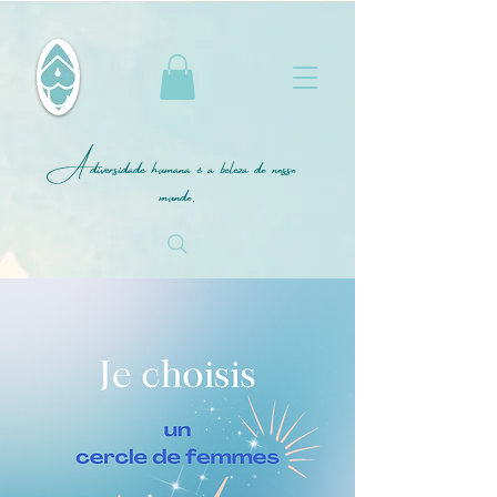
A diversidade humana é a beleza do nosso
mundo.