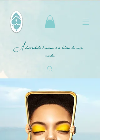
A diversidade humana é a beleza do nosso
mundo.