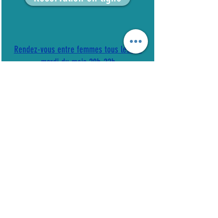
Rendez-vous entre femmes tous les 1er
mardi du mois 20h-22h