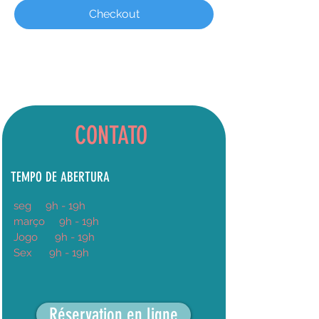
Checkout
CONTATO
TEMPO DE ABERTURA
seg
9h
- 19h
março
9h - 19h
Jogo
9h - 19h
Sex
9h - 19h
Réservation en ligne