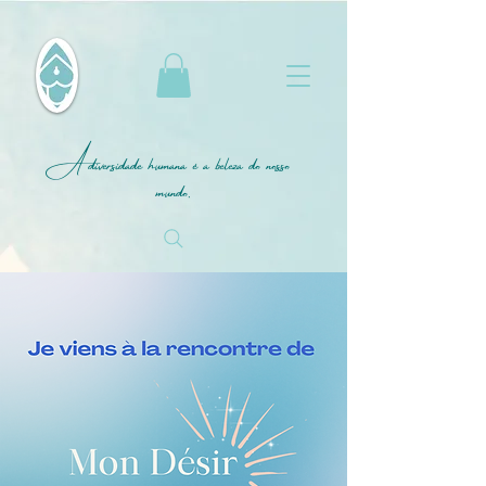
A diversidade humana é a beleza do nosso
mundo.