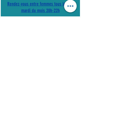
Rendez-vous entre femmes tous les 1er
mardi du mois 20h-22h
A votre demande, merci
de me communiquer votre numéro de téléphone.