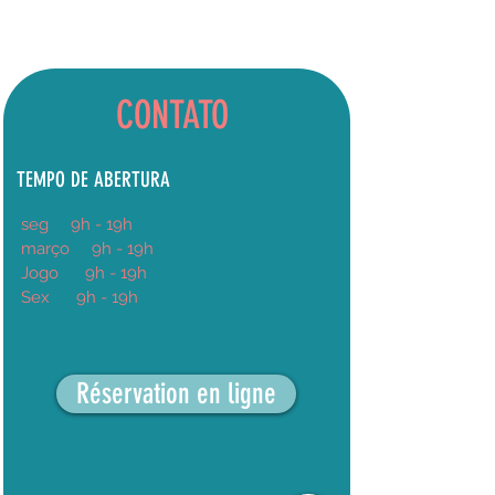
CONTATO
TEMPO DE ABERTURA
seg
9h
- 19h
março
9h - 19h
Jogo
9h - 19h
Sex
9h - 19h
Réservation en ligne