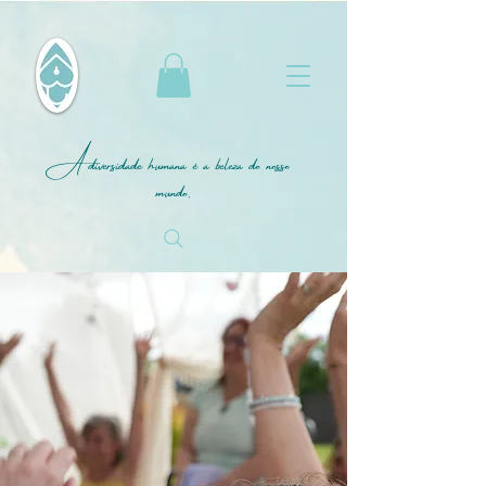
A diversidade humana é a beleza do nosso
mundo.